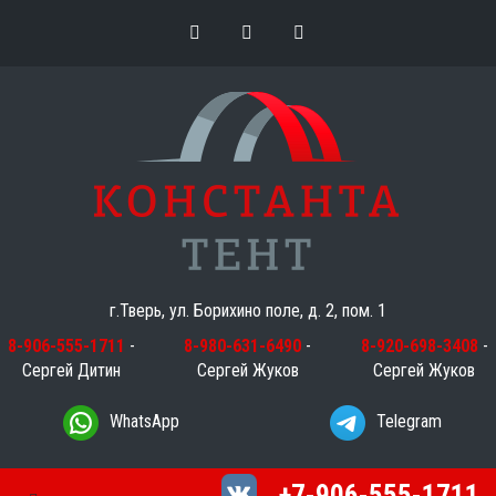
г.Тверь, ул. Борихино поле, д. 2, пом. 1
8-906-555-1711
-
8-980-631-6490
-
8-920-698-3408
-
Сергей Дитин
Сергей Жуков
Сергей Жуков
WhatsApp
Telegram
+7-906-555-1711