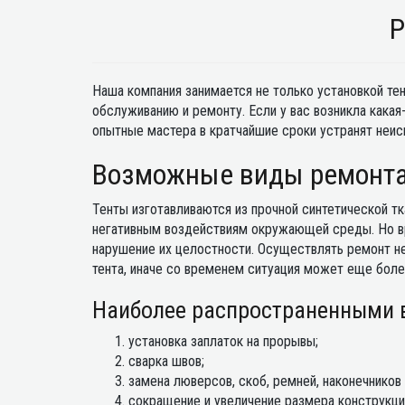
Р
Наша компания занимается не только установкой тен
обслуживанию и ремонту. Если у вас возникла какая
опытные мастера в кратчайшие сроки устранят неис
Возможные виды ремонта 
Тенты изготавливаются из прочной синтетической т
негативным воздействиям окружающей среды. Но вр
нарушение их целостности. Осуществлять ремонт н
тента, иначе со временем ситуация может еще боле
Наиболее распространенными в
установка заплаток на прорывы;
сварка швов;
замена люверсов, скоб, ремней, наконечников
сокращение и увеличение размера конструкци