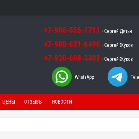
+7-906-555-1711
- Сергей Дитин
+7-980-631-6490
- Сергей Жуков
+7-920-698-3408
- Сергей Жуков
WhatsApp
Tel
ЦЕНЫ
ОТЗЫВЫ
НОВОСТИ