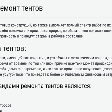
емонт тентов
товых конструкций, но также выполняет полный спектр работ по их
-либо поломка или произошел прорыв, не обязательно покупать новы
правность и приведут старый в рабочее состояние.
тентов:
кани, имеющей пвх-покрытие, и устойчивы к механическим поврежде
емя от времени по той или иной причине все-таки может происход
еобходимо своевременно, и как только произошло нарушение целос
е усугубиться, что приведет к более значительным финансовым зат
идами ремонта тентов являются:
 тросов;
и;