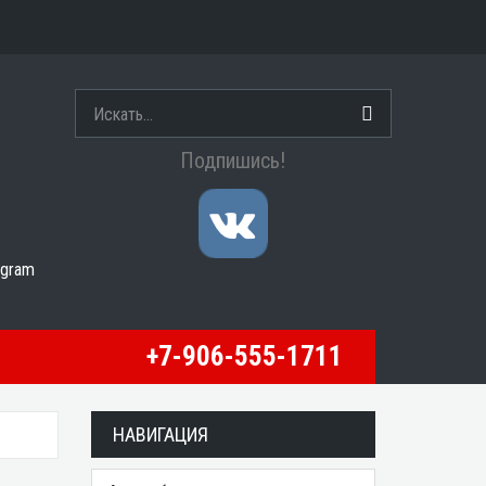
Подпишись!
egram
+7-906-555-1711
НАВИГАЦИЯ