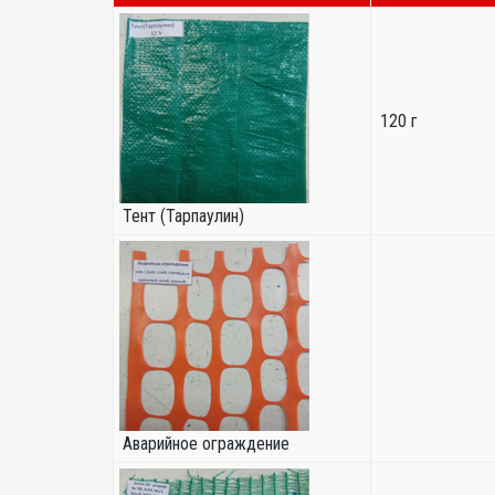
120 г
Тент (Тарпаулин)
Аварийное ограждение