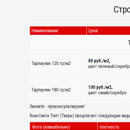
Стр
Наименование
Цена
80 руб./м2,
Тарпаулин 120 гр/м2
цвет зеленый/серебр
100 руб./м2,
Тарпаулин 180 гр/м2
цвет синий/серебро
Звоните - проконсультируем!
Константа Тент (Тверь) предлагает следующие виды
Фото (кликабельно)
плотность