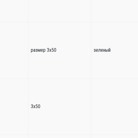
размер 3х50
зеленый
3х50