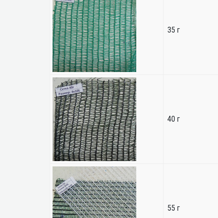
35 г
40 г
55 г