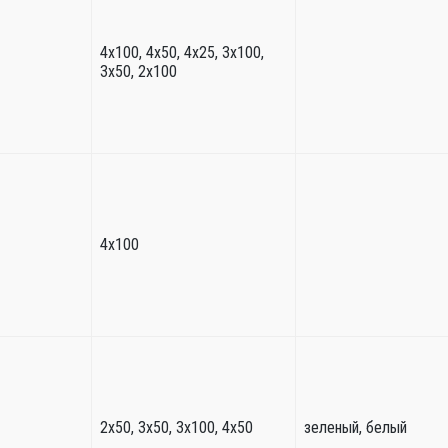
4х100, 4х50, 4х25, 3х100,
3х50, 2х100
4х100
2х50, 3х50, 3х100, 4х50
зеленый, белый