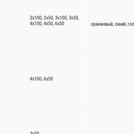
2х100, 2х50, 3х100, 3х50,
4х100, 4х50, 6х50
оранжевый, синий, го
4х100, 6х50
3х50