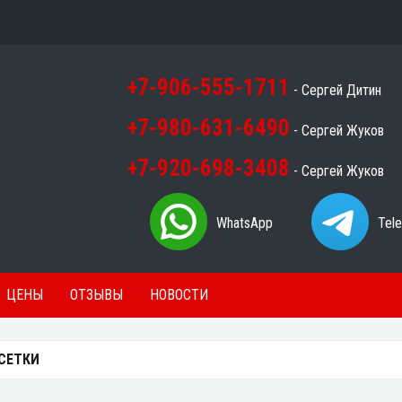
+7-906-555-1711
- Сергей Дитин
+7-980-631-6490
- Сергей Жуков
+7-920-698-3408
- Сергей Жуков
WhatsApp
Tel
ЦЕНЫ
ОТЗЫВЫ
НОВОСТИ
СЕТКИ