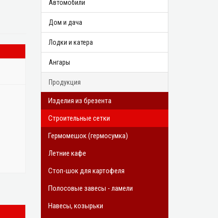
Автомобили
Дом и дача
Лодки и катера
Ангары
Продукция
Изделия из брезента
Строительные сетки
Гермомешок (гермосумка)
Летние кафе
Стоп-шок для картофеля
Полосовые завесы - ламели
Навесы, козырьки