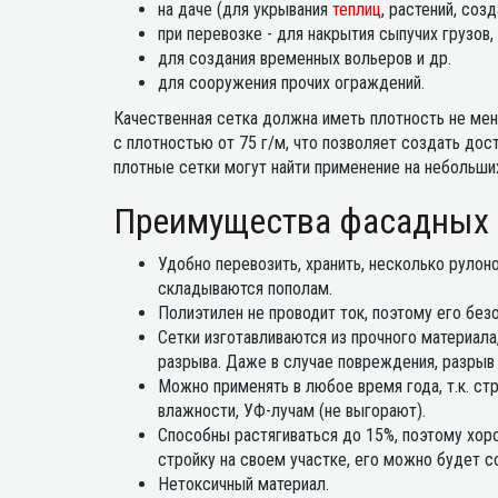
на даче (для укрывания
теплиц
, растений, созд
при перевозке - для накрытия сыпучих грузов,
для создания временных вольеров и др.
для сооружения прочих ограждений.
Качественная сетка должна иметь плотность не мен
с плотностью от 75 г/м, что позволяет создать до
плотные сетки могут найти применение на небольши
Преимущества фасадных 
Удобно перевозить, хранить, несколько руло
складываются пополам.
Полиэтилен не проводит ток, поэтому его без
Сетки изготавливаются из прочного материала
разрыва. Даже в случае повреждения, разрыв 
Можно применять в любое время года, т.к. ст
влажности, УФ-лучам (не выгорают).
Способны растягиваться до 15%, поэтому хор
стройку на своем участке, его можно будет со
Нетоксичный материал.