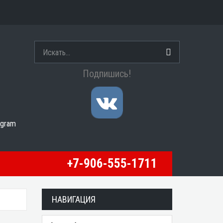
Подпишись!
egram
+7-906-555-1711
НАВИГАЦИЯ