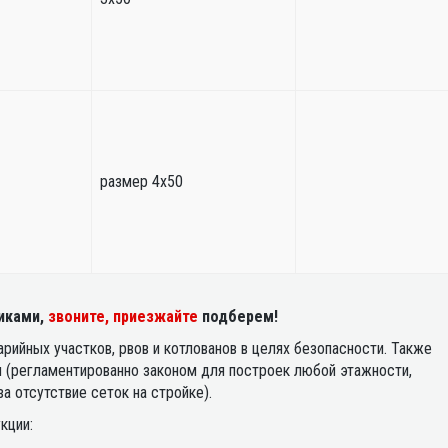
размер 4х50
тиками,
звоните, приезжайте
подберем!
рийных участков, рвов и котлованов в целях безопасности. Также
(регламентированно законом для построек любой этажности,
а отсутствие сеток на стройке).
кции: