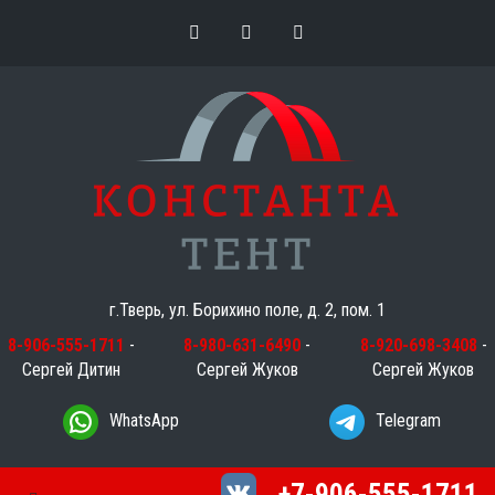
г.Тверь, ул. Борихино поле, д. 2, пом. 1
8-906-555-1711
-
8-980-631-6490
-
8-920-698-3408
-
Сергей Дитин
Сергей Жуков
Сергей Жуков
WhatsApp
Telegram
+7-906-555-1711