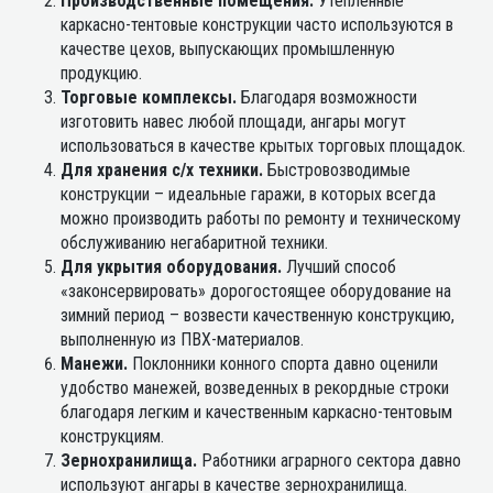
Производственные помещения.
Утепленные
каркасно-тентовые конструкции часто используются в
качестве цехов, выпускающих промышленную
продукцию.
Торговые комплексы.
Благодаря возможности
изготовить навес любой площади, ангары могут
использоваться в качестве крытых торговых площадок.
Для хранения с/х техники.
Быстровозводимые
конструкции – идеальные гаражи, в которых всегда
можно производить работы по ремонту и техническому
обслуживанию негабаритной техники.
Для укрытия оборудования.
Лучший способ
«законсервировать» дорогостоящее оборудование на
зимний период – возвести качественную конструкцию,
выполненную из ПВХ-материалов.
Манежи.
Поклонники конного спорта давно оценили
удобство манежей, возведенных в рекордные строки
благодаря легким и качественным каркасно-тентовым
конструкциям.
Зернохранилища.
Работники аграрного сектора давно
используют ангары в качестве зернохранилища.