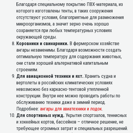
Благодаря специальному покрытию ПВХ-материала, из
которого изготовлены тенты, в таких сооружения
отсутствуют условия, благоприятные для размножения
микроорганизмов, а значит зерно очень хорошо
сохраняется при любых температурных условиях
окружающей среды.
Коровники и свинарники.
В фермерском хозяйстве
ангары незаменимы. Благодаря возможности создать
оптимальную температуру для содержания животных,
они стали хорошей альтернативой капитальным
строениям.
Для авиационной техники и яхт.
Хранить судна и
вертолеты в российских климатических условиях
невозможно без каркасно-тентовой утепленной
конструкции. Внутри нее можно проводить работы по
обслуживанию техники даже в зимний период.
Подробнее:
ангары для авиатехники и лодок
.
Для спортивных нужд.
Укрытия спортзалов, теннисных
и хоккейных кортов, бассейнов – отличное решение, не
требующее огромных затрат и специальных разрешений.