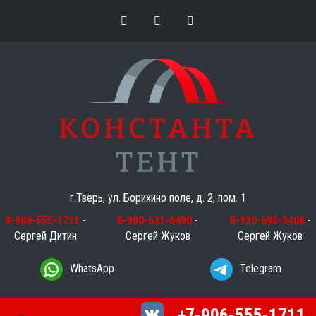
г.Тверь, ул. Борихино поле, д. 2, пом. 1
8-906-555-1711
-
8-980-631-6490
-
8-920-698-3408
-
Сергей Дитин
Сергей Жуков
Сергей Жуков
WhatsApp
Telegram
+7-906-555-1711